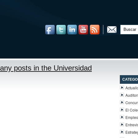
t any posts in the Universidad
CATEGO
Actuali
Auditor
Concur
El Cole
Emple
Entrevi
Estrate