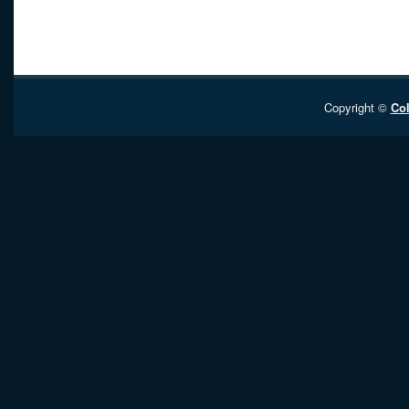
Copyright ©
Col